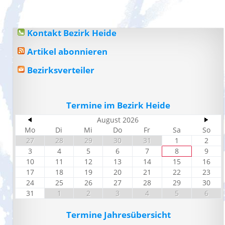
Kontakt Bezirk Heide
Artikel abonnieren
Bezirksverteiler
Termine im Bezirk Heide
August 2026
Mo
Di
Mi
Do
Fr
Sa
So
27
28
29
30
31
1
2
3
4
5
6
7
8
9
10
11
12
13
14
15
16
17
18
19
20
21
22
23
24
25
26
27
28
29
30
31
1
2
3
4
5
6
Termine Jahresübersicht