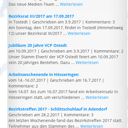
Das neue Medien-Team ...
Weiterlesen
Bezirksrat III/2017 am 17.09.2017
in Tostedt
|
Geschrieben am 3.9.2017
|
Kommentare: 3
Am Sonntag, den 17.09.2017, findet in Tostedt (Himmelsweg
12) unser Bezirksrat III/2017 ...
Weiterlesen
Jubiläum 20 Jahre VCP Ostedt
am 10.09.2017
|
Geschrieben am 3.9.2017
|
Kommentare: 2
Unser Stamm Elvert/ der VCP Ostedt feiert am 10.09.2017
sein 20 jähriges Bestehen. Dazu ...
Weiterlesen
Arbeitswochenende in Hösseringen
vom 14.-16.07.2017
|
Geschrieben am 16.7.2017
|
Kommentare: 2
Vom 14.07. bis zum 16.07.2017 fand ein Arbeitseinsatz in
Hösseringen statt, um verschiedenen ...
Weiterlesen
Bezirkstreffen 2017 - Schlittschuhlauf in Adendorf
Geschrieben am 28.2.2017
|
Kommentare: 3
Am letzten Wochenende fand das Bezirkstreffen 2017 statt.
Teilnehmer aus den Stämmen des ...
Weiterlesen