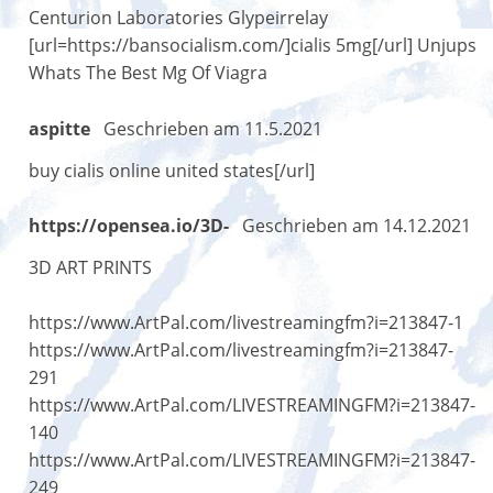
Centurion Laboratories Glypeirrelay
[url=https://bansocialism.com/]cialis 5mg[/url] Unjups
Whats The Best Mg Of Viagra
aspitte
Geschrieben am 11.5.2021
buy cialis online united states[/url]
https://opensea.io/3D-
Geschrieben am 14.12.2021
3D ART PRINTS
https://www.ArtPal.com/livestreamingfm?i=213847-1
https://www.ArtPal.com/livestreamingfm?i=213847-
291
https://www.ArtPal.com/LIVESTREAMINGFM?i=213847-
140
https://www.ArtPal.com/LIVESTREAMINGFM?i=213847-
249