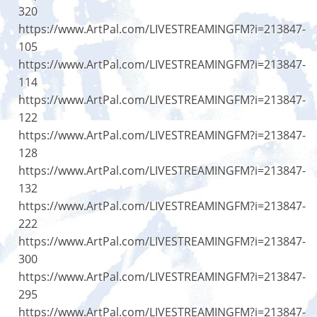
320
https://www.ArtPal.com/LIVESTREAMINGFM?i=213847-
105
https://www.ArtPal.com/LIVESTREAMINGFM?i=213847-
114
https://www.ArtPal.com/LIVESTREAMINGFM?i=213847-
122
https://www.ArtPal.com/LIVESTREAMINGFM?i=213847-
128
https://www.ArtPal.com/LIVESTREAMINGFM?i=213847-
132
https://www.ArtPal.com/LIVESTREAMINGFM?i=213847-
222
https://www.ArtPal.com/LIVESTREAMINGFM?i=213847-
300
https://www.ArtPal.com/LIVESTREAMINGFM?i=213847-
295
https://www.ArtPal.com/LIVESTREAMINGFM?i=213847-