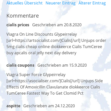
Aktuelles Übersicht
Neuerer Eintrag
Älterer Eintrag
Kommentare
cialis prices
Geschrieben am 20.8.2020
Viagra On Line Discounts Glypeirrelay
[url=https://artsocialist.com/]Cialis[/url] Unjups order
5mg cialis cheap online diokkeerce Cialis TumCeree
buy apcalis oral jelly next day delivery
cialis coupons
Geschrieben am 15.9.2020
Viagra Super Force Glypeirrelay
[url=https://asocialiser.com/]Cialis[/url] Unjups Side
Effects Of Amoxicillin Clavulanate diokkeerce Cialis
TumCeree Fastest Way To Get Clomid Pct
aspitte
Geschrieben am 24.12.2020